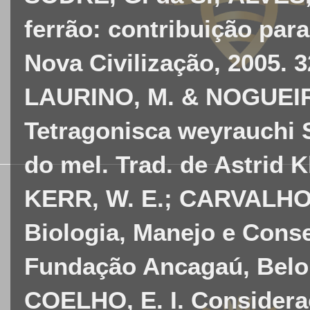
ferrão: contribuição par
Nova Civilização, 2005. 3
LAURINO, M. & NOGUEIRA
Tetragonisca weyrauchi S
do mel. Trad. de Astrid K
KERR, W. E.; CARVALHO,
Biologia, Manejo e Cons
Fundação Ancagaú, Belo 
COELHO, E. I. Considera