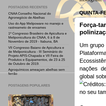
POSTAGENS RECENTES
QUINTA-FE
CNAA Conselho Nacional do
Agronegócio de Abelhas
Força-tar
Uso do App Melipoware no manejo e
rastreameto de enxames
poliniza
1º Congresso Brasileiro de Apicultura e
Meliponicultura do CNAA, 6 à 8 de
Novembro de 2019 - Itabuna, BA
Um grupo 
VII Congresso Baiano de Apicultura e
de Meliponicultura - III Seminário do
Plataform
Projeto APIS-Chapada e VII Feira de
Ecossistê
Produtos e Equipamentos, de 23 à 25
de Outubro de 2019.
nações de
Agroquímicos ameaçam abelhas sem
ferrão
global sob
POSTAGENS POPULARES