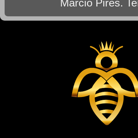
Márcio Pires. T