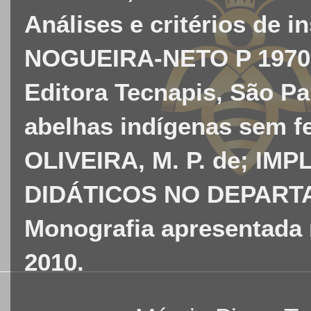
Análises e critérios de i
NOGUEIRA-NETO P 1970 A
Editora Tecnapis, São Pa
abelhas indígenas sem fe
OLIVEIRA, M. P. de; I
DIDÁTICOS NO DEPARTA
Monografia apresentada 
2010.