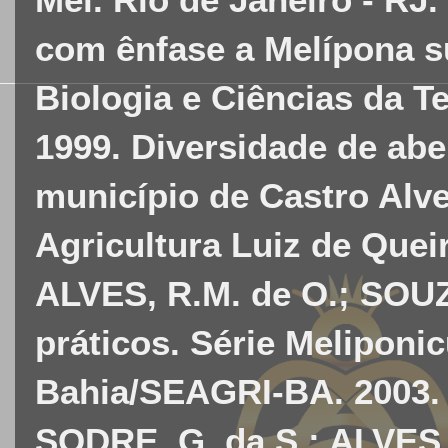
com ênfase a Melípona su
Biologia e Ciências da Te
1999. Diversidade de abe
município de Castro Alv
Agricultura Luiz de Queir
ALVES, R.M. de O.; SOUZ
práticos. Série Meliponi
Bahia/SEAGRI-BA. 2003. 
SODRE, G. da S.; ALVES,