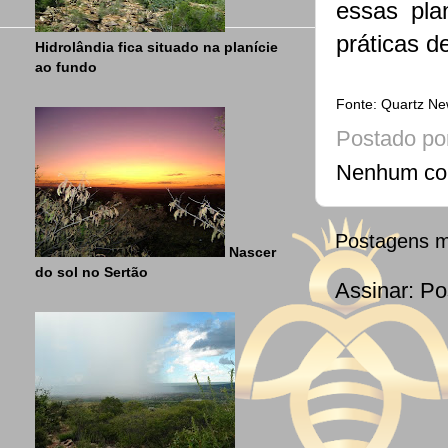
essas pla
práticas d
Hidrolândia fica situado na planície
ao fundo
Fonte: Quartz N
Postado po
Nenhum co
Postagens m
Nascer
do sol no Sertão
Assinar:
Po