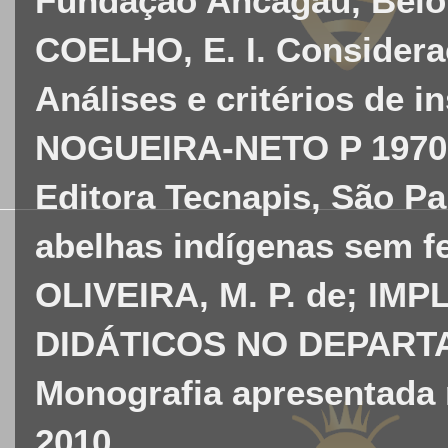
Fundação Ancagaú, Belo 
COELHO, E. I. Considera
Análises e critérios de i
NOGUEIRA-NETO P 1970 A
Editora Tecnapis, São Pa
abelhas indígenas sem fe
OLIVEIRA, M. P. de; I
DIDÁTICOS NO DEPARTA
Monografia apresentada 
2010.