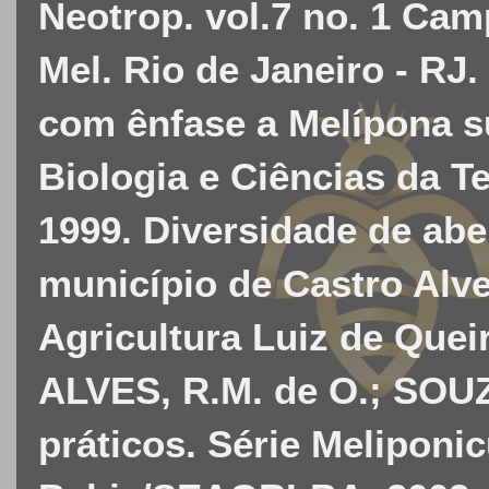
Neotrop. vol.7 no. 1 Cam
Mel. Rio de Janeiro - RJ.
com ênfase a Melípona su
Biologia e Ciências da Te
1999. Diversidade de abe
município de Castro Alv
Agricultura Luiz de Queir
ALVES, R.M. de O.; SOUZ
práticos. Série Meliponi