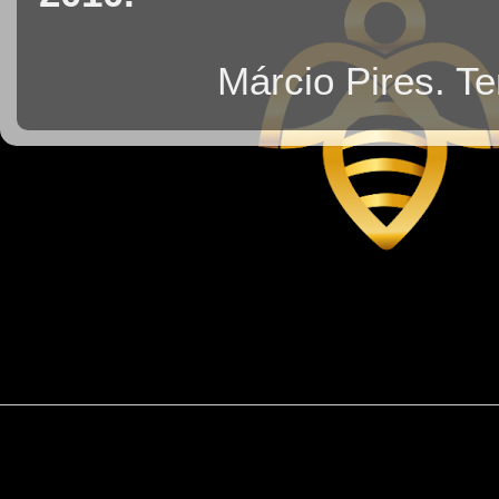
Márcio Pires. T