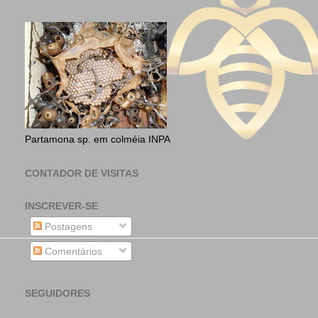
Partamona sp. em colméia INPA
CONTADOR DE VISITAS
INSCREVER-SE
Postagens
Comentários
SEGUIDORES