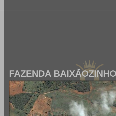
FAZENDA BAIXÃOZINH