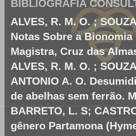
BIBLIOGRAFIA CONSUL
ALVES, R. M. O. ; SOUZ
Notas Sobre a Bionomia
Magistra, Cruz das Almas-B
ALVES, R. M. O. ; SOU
ANTONIO A. O. Desumidif
de abelhas sem ferrão. M
BARRETO, L. S; CASTRO, 
gênero Partamona (Hymen