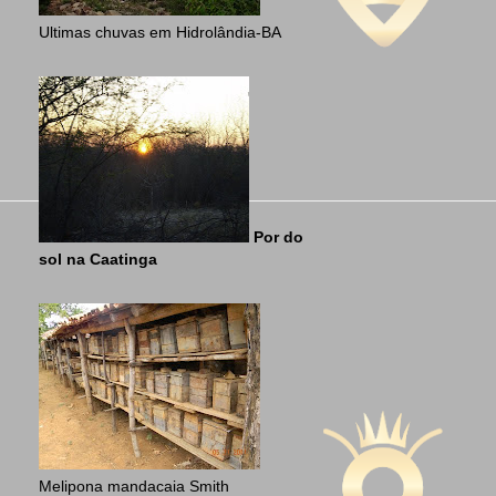
Ultimas chuvas em Hidrolândia-BA
Por do
sol na Caatinga
Melipona mandacaia Smith