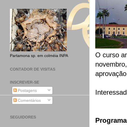
O curso an
Partamona sp. em colméia INPA
novembro, 
CONTADOR DE VISITAS
aprovação
INSCREVER-SE
Postagens
Interessad
Comentários
SEGUIDORES
Programa