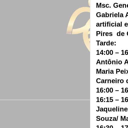
Msc. Gene
Gabriela 
artificial
Pires de 
Tarde:
14:00 – 1
Antônio A
Maria Pei
Carneiro 
16:00 – 1
16:15 – 1
Jaqueline
Souza/ Ma
16:30 – 1