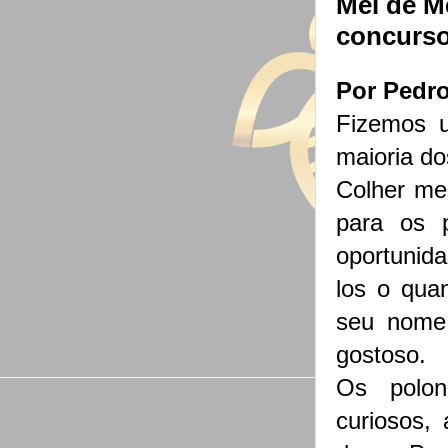
Mel de M
concurso
Por Pedro
Fizemos u
maioria do
Colher mel
para os p
oportunida
los o qua
seu nome
gostoso.
Os polon
curiosos, 