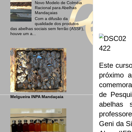
Novo Modelo de Colméia
Racional para Abelhas
Mandaçaias
Com a difusão da
qualidade dos produtos
das abelhas sociais sem ferrão (ASSF),
houve um a...
Este curso
próximo 
comemoraç
de Pesqui
Melgueira INPA Mandaçaia
abelhas 
professore
Geni da Si