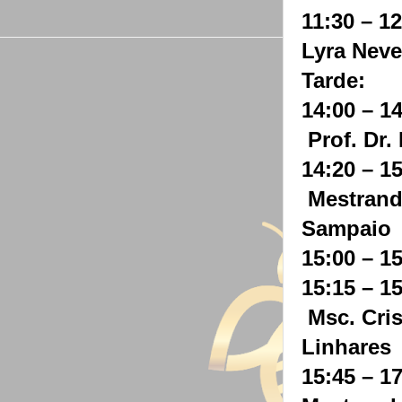
11:30 – 1
Lyra Neve
Tarde:
14:00 – 1
Prof. Dr.
14:20 – 1
Mestran
Sampaio
15:00 – 1
15:15 – 1
Msc. Cri
Linhares
15:45 – 1