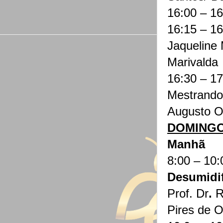
16:00 – 1
16:15 – 1
Jaqueline 
Marivalda
16:30 – 17
Mestrando
Augusto Ol
DOMINGO:
Manhã
8:00 – 10:
Desumidi
Prof. Dr
.
R
Pires de O