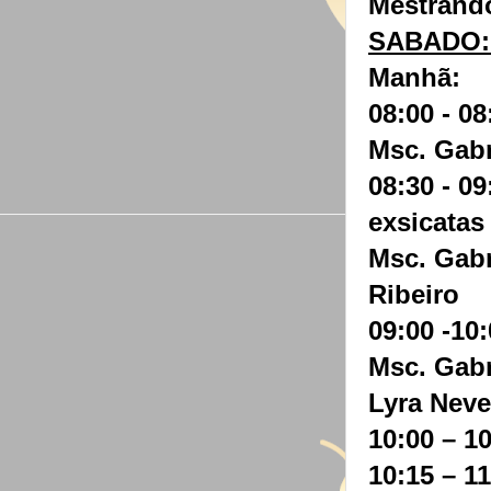
Mestrando
SABADO: 
Manhã:
08:00 - 0
Msc. Gabr
08:30 - 0
exsicatas
Msc. Gabr
Ribeiro
09:00 -10:
Msc. Gabr
Lyra Neve
10:00 – 1
10:15 – 1