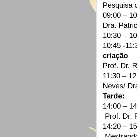
Pesquisa
09:00 – 1
Dra. Patri
10:30 – 1
10:45 -11
criação
Prof. Dr. 
11:30 – 12
Neves/ Dr
Tarde:
14:00 – 1
Prof. Dr.
14:20 – 15
Mestrand