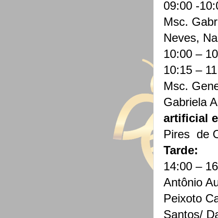
09:00 -10:
Msc. Gabri
Neves, Nar
10:00 – 1
10:15 – 1
Msc. Gene
Gabriela A
artificial
Pires de O
Tarde:
14:00 – 1
Antônio A
Peixoto Ca
Santos/ Da