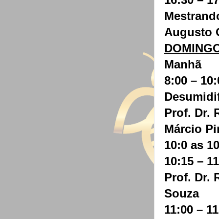
Mestrand
Augusto O
DOMINGO:
Manhã
8:00 – 10:
Desumidi
Prof. Dr
.
Márcio Pi
10:0 as 1
10:15 – 1
Prof. Dr
.
Souza
11:00 – 11