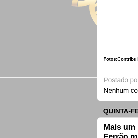
Fotos:Contribu
Postado po
Nenhum co
QUINTA-FE
Mais um 
Ferrão m