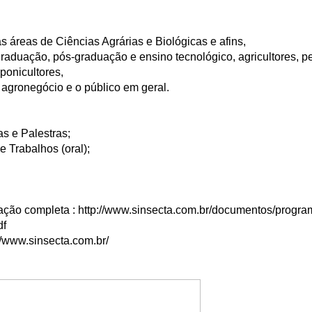
as áreas de Ciências Agrárias e Biológicas e afins,
raduação, pós-graduação e ensino tecnológico, agricultores, pe
ponicultores,
agronegócio e o público em geral.
 e Palestras;
 Trabalhos (oral);
ação completa
:
http://www.sinsecta.com.br/documentos/progr
df
//www.sinsecta.com.br/