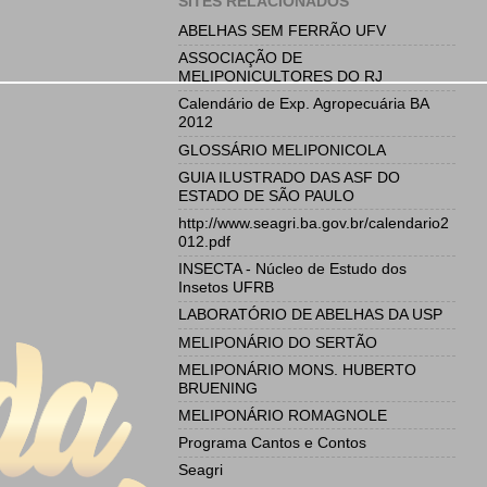
SITES RELACIONADOS
ABELHAS SEM FERRÃO UFV
ASSOCIAÇÃO DE
MELIPONICULTORES DO RJ
Calendário de Exp. Agropecuária BA
2012
GLOSSÁRIO MELIPONICOLA
GUIA ILUSTRADO DAS ASF DO
ESTADO DE SÃO PAULO
http://www.seagri.ba.gov.br/calendario2
012.pdf
INSECTA - Núcleo de Estudo dos
Insetos UFRB
LABORATÓRIO DE ABELHAS DA USP
MELIPONÁRIO DO SERTÃO
MELIPONÁRIO MONS. HUBERTO
BRUENING
MELIPONÁRIO ROMAGNOLE
Programa Cantos e Contos
Seagri