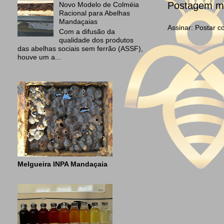
Postagem ma
Novo Modelo de Colméia
Racional para Abelhas
Mandaçaias
Assinar:
Postar c
Com a difusão da
qualidade dos produtos
das abelhas sociais sem ferrão (ASSF),
houve um a...
Melgueira INPA Mandaçaia