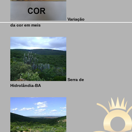
Variação
da cor em meis
Serra de
Hidrolândia-BA