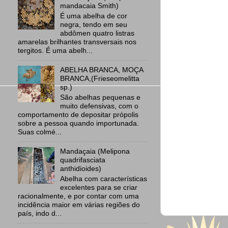
mandacaia Smith)
É uma abelha de cor
negra, tendo em seu
abdômen quatro listras
amarelas brilhantes transversais nos
tergitos. É uma abelh...
ABELHA BRANCA, MOÇA
BRANCA,(Frieseomelitta
sp.)
São abelhas pequenas e
muito defensivas, com o
comportamento de depositar própolis
sobre a pessoa quando importunada.
Suas colmé...
Mandaçaia (Melipona
quadrifasciata
anthidioides)
Abelha com características
excelentes para se criar
racionalmente, e por contar com uma
incidência maior em várias regiões do
país, indo d...