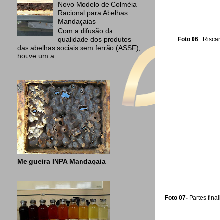
Novo Modelo de Colméia
Racional para Abelhas
Mandaçaias
Com a difusão da
qualidade dos produtos
Foto 06
–
Riscar
das abelhas sociais sem ferrão (ASSF),
houve um a...
Melgueira INPA Mandaçaia
Foto 07-
Partes fina