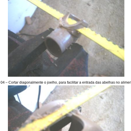
 04 –
Cortar diagonalmente o joelho, para facilitar a entrada das abelhas no alimen