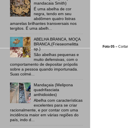
mandacaia Smith)
É uma abelha de cor
negra, tendo em seu
abdômen quatro listras
amarelas brilhantes transversais nos
tergitos. É uma abelh...
ABELHA BRANCA, MOÇA
BRANCA,(Frieseomelitta
Foto 05 –
Cortar
sp.)
São abelhas pequenas e
muito defensivas, com o
comportamento de depositar própolis
sobre a pessoa quando importunada.
Suas colmé...
Mandaçaia (Melipona
quadrifasciata
anthidioides)
Abelha com características
excelentes para se criar
racionalmente, e por contar com uma
incidência maior em várias regiões do
país, indo d...