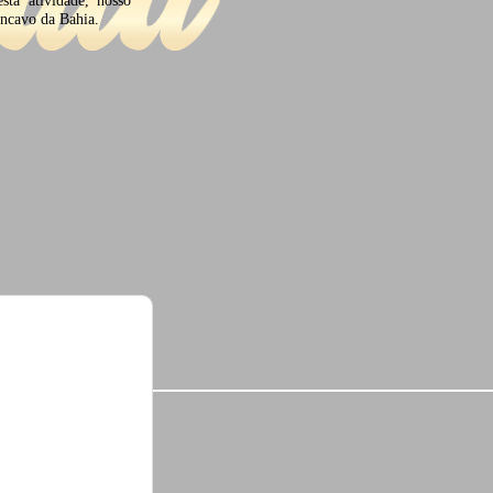
ôncavo da Bahia.