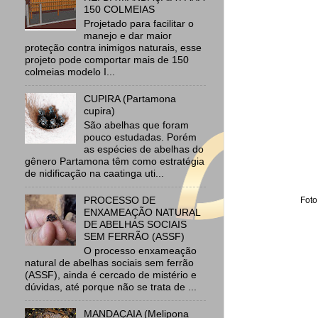
150 COLMEIAS
Projetado para facilitar o
manejo e dar maior
proteção contra inimigos naturais, esse
projeto pode comportar mais de 150
colmeias modelo I...
CUPIRA (Partamona
cupira)
São abelhas que foram
pouco estudadas. Porém
as espécies de abelhas do
gênero Partamona têm como estratégia
de nidificação na caatinga uti...
PROCESSO DE
Foto
ENXAMEAÇÃO NATURAL
DE ABELHAS SOCIAIS
SEM FERRÃO (ASSF)
O processo enxameação
natural de abelhas sociais sem ferrão
(ASSF), ainda é cercado de mistério e
dúvidas, até porque não se trata de ...
MANDAÇAIA (Melipona